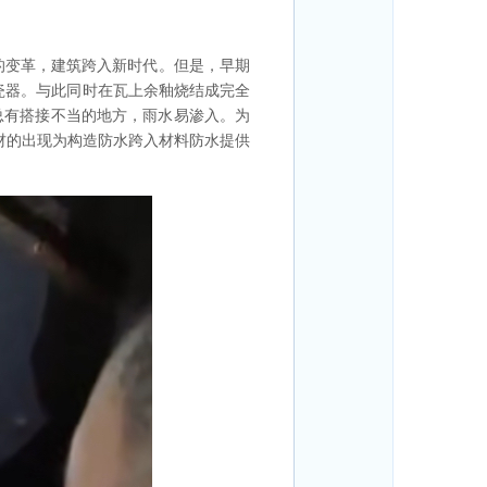
的变革，建筑跨入新时代。但是，早期
瓷器。与此同时在瓦上余釉烧结成完全
总有搭接不当的地方，雨水易渗入。为
卷材的出现为构造防水跨入材料防水提供