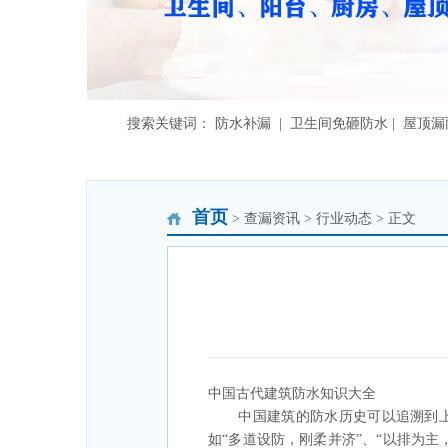
搜索关键词： 防水补漏 | 卫生间免砸防水 | 屋顶
首页
> 查漏资讯 > 行业动态 > 正文
中国古代建筑防水知识大全
中国建筑的防水历史可以追溯到上万
如“多道设防，刚柔并济”、“以排为