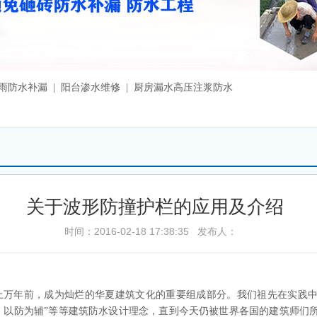
漏雨防水补漏 | 阳台渗水维修 | 厨房漏水高压注浆防水
关于波形防撞护栏的应用及介绍
时间：2016-02-18 17:38:35 发布人：
年前，成为灿烂的华夏建筑文化的重要组成部分。我们祖先在实践中
主，以防为辅”等等建筑防水设计理念，直到今天仍被世界各国的建筑师们