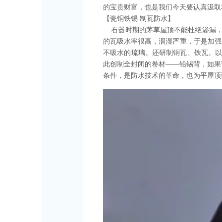
的宝贵财富，也是我们今天要认真汲取
【瓷铜铁锡 制瓦防水】
石器时期的茅草屋顶不能杜绝渗漏，
的瓦吸水率很高，洇湿严重，于是加强
不吸水的琉璃。还研制铜瓦、铁瓦。以
此创制全封闭的卷材——铅锡背，如果
条件，是防水技术的革命，也为平屋顶