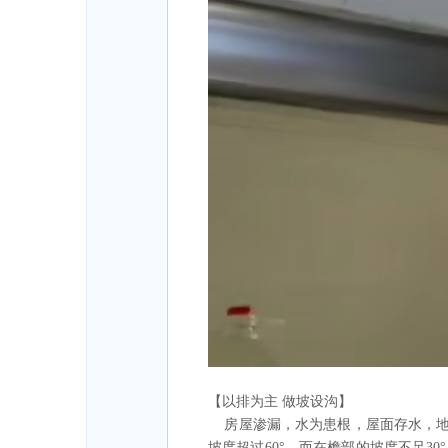
【以排为主 做坡设沟】
房屋渗漏，水为患根，屋面存水，地
坡度超过60°，而在檐部的坡度不足