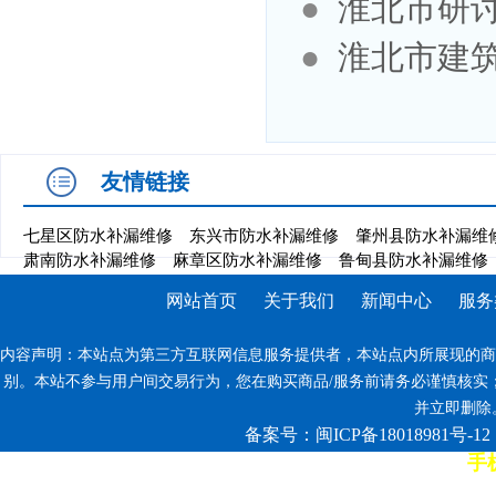
●
淮北市研
●
淮北市建
友情链接
七星区防水补漏维修
东兴市防水补漏维修
肇州县防水补漏维
肃南防水补漏维修
麻章区防水补漏维修
鲁甸县防水补漏维修
网站首页
关于我们
新闻中心
服务
内容声明：本站点为第三方互联网信息服务提供者，本站点内所展现的商
别。本站不参与用户间交易行为，您在购买商品/服务前请务必谨慎核实
并立即删除。反
备案号：闽ICP备18018981号-12
手机
7*12小时客服热线: 康师傅