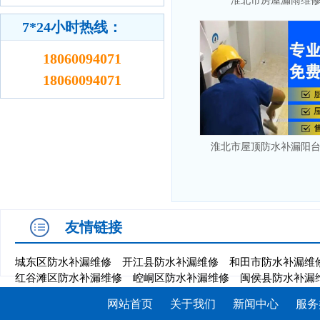
淮北市房屋漏雨维
7*24小时热线：
18060094071
18060094071
淮北市屋顶防水补漏阳
友情链接
城东区防水补漏维修
开江县防水补漏维修
和田市防水补漏维
红谷滩区防水补漏维修
崆峒区防水补漏维修
闽侯县防水补漏
网站首页
关于我们
新闻中心
服务