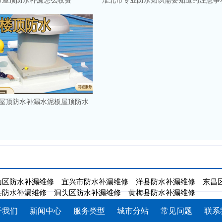
市屋顶防水补漏怎么收费
淮北市专业防水知识需要知道的注意事
屋顶防水补漏水泥板屋顶防水
山区防水补漏维修
宜兴市防水补漏维修
洋县防水补漏维修
东昌
县防水补漏维修
洞头区防水补漏维修
黄梅县防水补漏维修
于我们
新闻中心
服务类型
城市分站
常见问题
联系