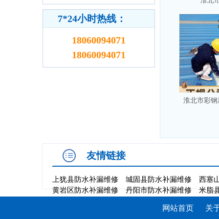
淮北
7*24小时热线：
18060094071
18060094071
淮北市彩钢
友情链接
上犹县防水补漏维修
城固县防水补漏维修
西塞
黄岩区防水补漏维修
丹阳市防水补漏维修
米脂
网站首页
关