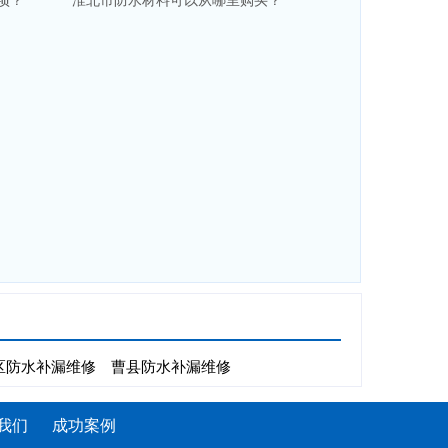
项？
淮北市防水材料可以从哪里购买？
区防水补漏维修
曹县防水补漏维修
我们
成功案例