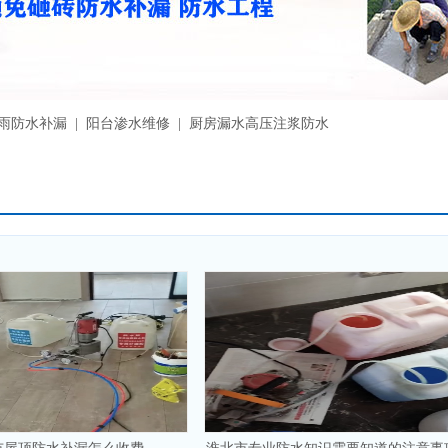
漏雨防水补漏 | 阳台渗水维修 | 厨房漏水高压注浆防水