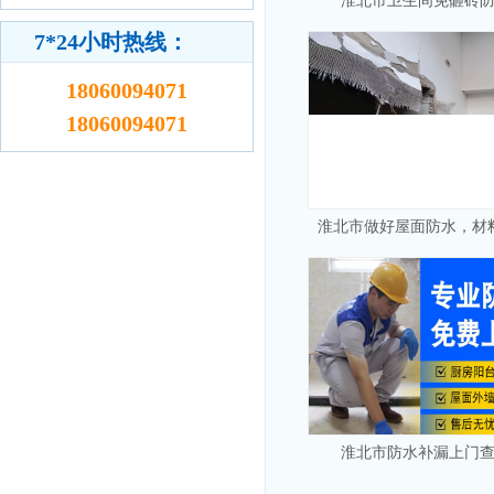
淮北市卫生间免砸砖
7*24小时热线：
18060094071
18060094071
淮北市做好屋面防水，材
淮北市防水补漏上门