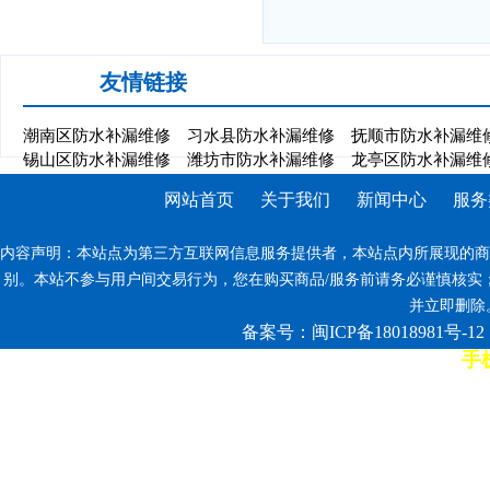
友情链接
潮南区防水补漏维修
习水县防水补漏维修
抚顺市防水补漏维
锡山区防水补漏维修
潍坊市防水补漏维修
龙亭区防水补漏维
网站首页
关于我们
新闻中心
服务
内容声明：本站点为第三方互联网信息服务提供者，本站点内所展现的商
别。本站不参与用户间交易行为，您在购买商品/服务前请务必谨慎核实
并立即删除。反
备案号：闽ICP备18018981号-12
手机
7*12小时客服热线: 康师傅