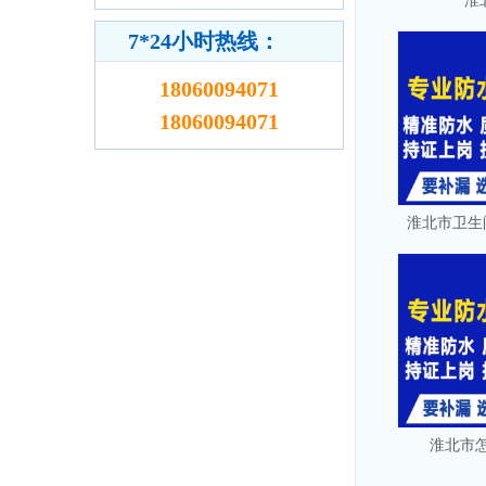
淮
7*24小时热线：
18060094071
18060094071
淮北市卫生
淮北市