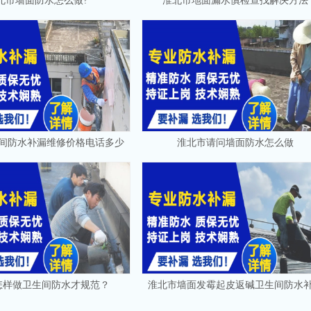
北市墙面防水怎么做?
淮北市地面漏水慎检查找解决方法
间防水补漏维修价格电话多少
淮北市请问墙面防水怎么做
怎样做卫生间防水才规范？
淮北市墙面发霉起皮返碱卫生间防水