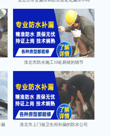
淮北市水管漏水和防水层老化漏水不同
淮北市防水施工10处易错的细节
补漏
淮北市上门做卫生间补漏的防水公司