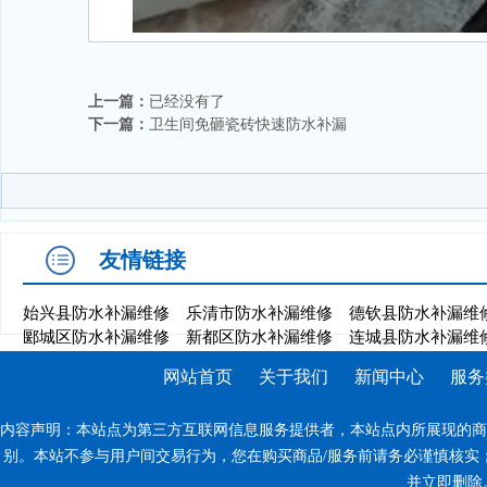
上一篇：
已经没有了
下一篇：
卫生间免砸瓷砖快速防水补漏
友情链接
始兴县防水补漏维修
乐清市防水补漏维修
德钦县防水补漏维
郾城区防水补漏维修
新都区防水补漏维修
连城县防水补漏维
网站首页
关于我们
新闻中心
服务
内容声明：本站点为第三方互联网信息服务提供者，本站点内所展现的商
别。本站不参与用户间交易行为，您在购买商品/服务前请务必谨慎核实
并立即删除。反