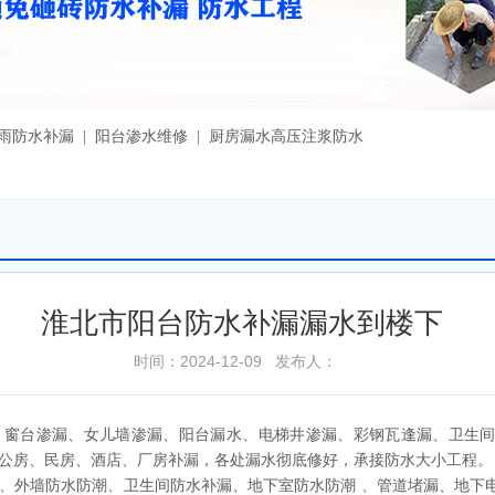
漏雨防水补漏 | 阳台渗水维修 | 厨房漏水高压注浆防水
淮北市阳台防水补漏漏水到楼下
时间：2024-12-09 发布人：
、窗台渗漏、女儿墙渗漏、阳台漏水、电梯井渗漏、彩钢瓦逢漏、卫生
公房、民房、酒店、厂房补漏，各处漏水彻底修好，承接防水大小工程。
、外墙防水防潮、卫生间防水补漏、地下室防水防潮 、管道堵漏、地下