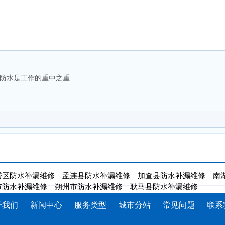
防水是工作的重中之重
秀区防水补漏维修
孟连县防水补漏维修
加查县防水补漏维修
南
市防水补漏维修
朔州市防水补漏维修
耿马县防水补漏维修
于我们
新闻中心
服务类型
城市分站
常见问题
联系