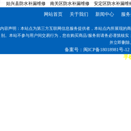
始兴县防水补漏维修
南关区防水补漏维修
安定区防水补漏维
网站首页
关于我们
新闻中心
服务
内容声明：本站点为第三方互联网信息服务提供者，本站点内所展现的商
别。本站不参与用户间交易行为，您在购买商品/服务前请务必谨慎核实
并立即删除。反
备案号：闽ICP备18018981号-12
手机
7*12小时客服热线: 康师傅